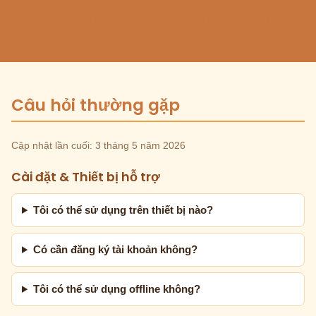
Voyaglish
Điều khoản sử dụng
Chính sách bảo mật
FAQ
Xóa tài khoản
Câu hỏi thường gặp
Cập nhật lần cuối: 3 tháng 5 năm 2026
Cài đặt & Thiết bị hỗ trợ
Tôi có thể sử dụng trên thiết bị nào?
Có cần đăng ký tài khoản không?
Tôi có thể sử dụng offline không?