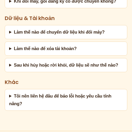
Khi đổi máy, gói đăng ký có được chuyển không?
Dữ liệu & Tài khoản
Làm thế nào để chuyển dữ liệu khi đổi máy?
Làm thế nào để xóa tài khoản?
Sau khi hủy hoặc rời khỏi, dữ liệu sẽ như thế nào?
Khác
Tôi nên liên hệ đâu để báo lỗi hoặc yêu cầu tính
năng?