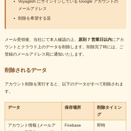
Voyaglish にサインインしている Google アカウントの
メールアドレス
削除を希望する旨
メール受領後、当社にて本人確認の上、
原則 7 営業日以内
にアカ
ウントとクラウド上のデータを削除します。削除完了時には、ご
登録のメールアドレス宛に通知いたします。
削除されるデータ
アカウント削除を実行すると、以下のデータがすべて削除されま
す。
データ
保存場所
削除タイミン
グ
アカウント情報 (メールア
Firebase
即時