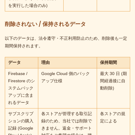
を実行した場合のみ)
削除されない / 保持されるデータ
以下のデータは、法令遵守・不正利用防止のため、削除後も一定
期間保持されます。
データ
理由
保持期間
Firebase /
Google Cloud 側のバック
最大 30 日 (期
Firestore のシ
アップ仕様
間経過後に自
ステムバック
動削除)
アップに含ま
れるデータ
サブスクリプ
各ストアが管理する取引記
各ストアの規
ションの購入
録のため、当社では削除で
定による
記録 (Google
きません。返金・サポート