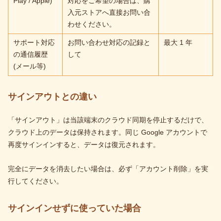
Play / Apple)
対応をご希望の場合は、購
入元ストアへ直接お問い合
わせください。
サポート対応
お問い合わせ対応の記録と
最大 1 年
の通信履歴
して
(メール等)
サインアウトとの違い
「サインアウト」は当該端末のクラウド同期を停止するだけで、
クラウド上のデータは保持されます。同じ Google アカウントで
再度サインインすると、データは復元されます。
完全にデータを消去したい場合は、必ず「アカウント削除」を実
行してください。
サインインせずに使っていた場合