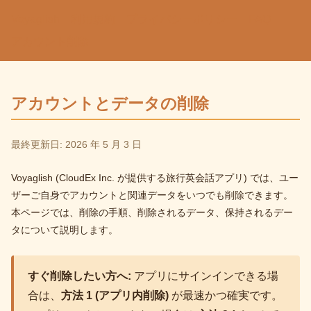
Voyaglish
利用規約
プライバシーポリシー
FAQ
アカウント削除
アカウントとデータの削除
最終更新日: 2026 年 5 月 3 日
Voyaglish (CloudEx Inc. が提供する旅行英会話アプリ) では、ユー
ザーご自身でアカウントと関連データをいつでも削除できます。
本ページでは、削除の手順、削除されるデータ、保持されるデー
タについて説明します。
すぐ削除したい方へ:
アプリにサインインできる場
合は、
方法 1 (アプリ内削除)
が最速かつ確実です。