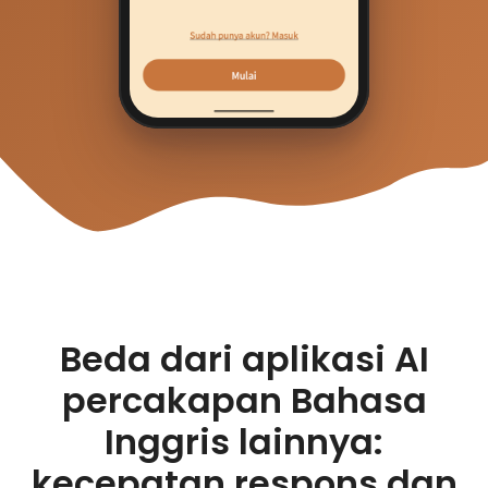
Beda dari aplikasi AI
percakapan Bahasa
Inggris lainnya:
kecepatan respons dan