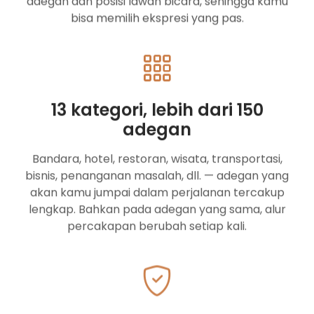
adegan dan posisi lawan bicara, sehingga kamu
bisa memilih ekspresi yang pas.
13 kategori, lebih dari 150
adegan
Bandara, hotel, restoran, wisata, transportasi,
bisnis, penanganan masalah, dll. — adegan yang
akan kamu jumpai dalam perjalanan tercakup
lengkap. Bahkan pada adegan yang sama, alur
percakapan berubah setiap kali.
Dialog konfirmasi input suara