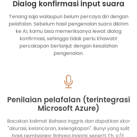
Tenang saja walaupun belum percaya diri dengan
pelafalan. Sebelum hasil pengenalan suara dikirim
ke AI, kamu bisa memeriksanya lewat dialog
konfirmasi, sehingga tidak perlu khawatir
percakapan berlanjut dengan kesalahan
pengenalan.
Penilaian pelafalan (terintegrasi
Microsoft Azure)
Bacakan kalimat Bahasa Inggris dan dapatkan skor
"akurasi, kelancaran, kelengkapan". Bunyi yang sulit
bagi pembelajar Bahasa Inggris seperti Th, V/F,
schwa, ending consonants divisualisasikan pada